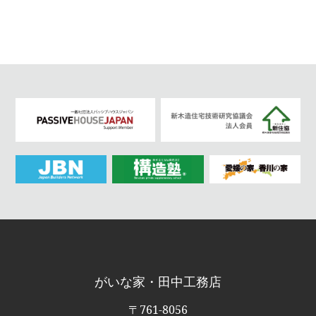
がいな家・田中工務店
〒761-8056