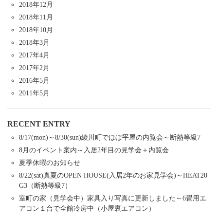
2018年12月
2018年11月
2018年10月
2018年3月
2017年4月
2017年2月
2016年5月
2011年5月
RECENT ENTRY
8/17(mon)～8/30(sun)綾川町でほぼ平屋の内覧会～断熱等級7
8月のイベント案内～入居2年目の見学会＋内覧会
夏季休暇のお知らせ
8/22(sat)真夏のOPEN HOUSE(入居2年のお家見学会)～HEAT20
G3（断熱等級7）
室町の家（見学会中）家具入り写真に更新しました～6畳用エ
アコン１台で全館冷房中（小屋裏エアコン）