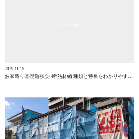
No Image
2019.11.15
お家造り基礎勉強会~断熱材編 種類と特長をわかりやすく説明 ウレタン？セルロース？アクア？GW？