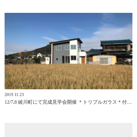
2019.11.23
12/7,8 綾川町にて完成見学会開催 ＊トリプルガラス＊付加断熱＊Ua=0.36＊パッシブ デザイン＊塗壁＊