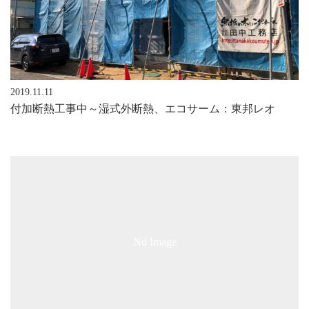
2019.11.11
付加断熱工事中～湿式外断熱、エコサーム：東邦レオ
No Image