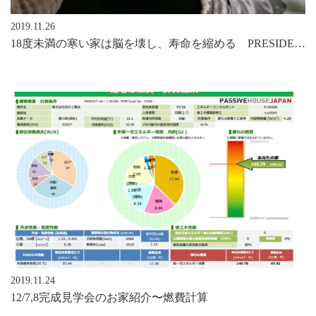
2019.11.26
18度未満の寒い家は脳を壊し、寿命を縮める PRESIDENT ONLINより
2019.11.24
12/7,8完成見学会のお家紹介〜燃費計算