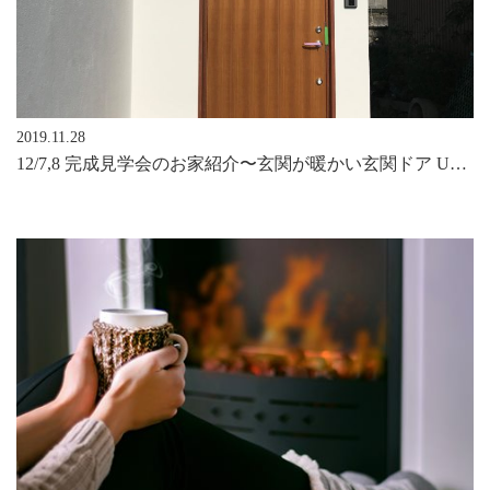
2019.11.28
12/7,8 完成見学会のお家紹介〜玄関が暖かい玄関ドア Ud=0.7