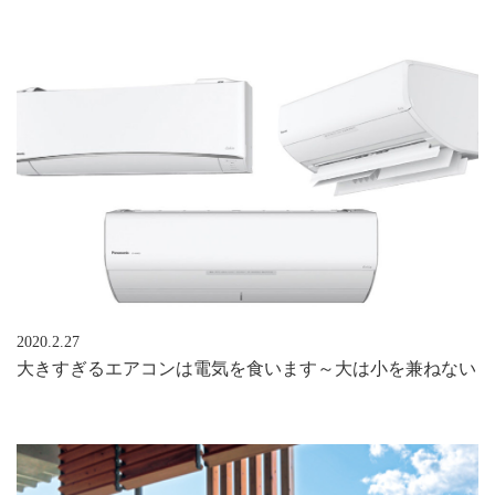
2020.2.27
大きすぎるエアコンは電気を食います～大は小を兼ねない