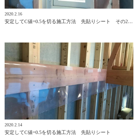
2020.2.16
安定してC値=0.5を切る施工方法 先貼りシート その2 窓周りの先貼りシート
2020.2.14
安定してC値=0.5を切る施工方法 先貼りシート