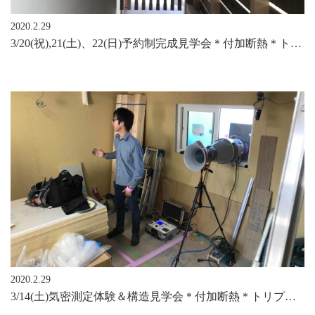
2020.2.29
3/20(祝),21(土)、22(日)予約制完成見学会＊付加断熱＊トリプルガラス＊Ua=0.3＊
2020.2.29
3/14(土)気密測定体験＆構造見学会＊付加断熱＊トリプルガラス樹脂サッシ＊