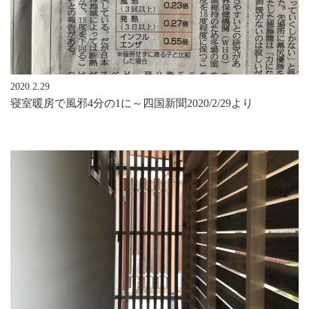
2020.2.29
寝室暖房で風邪4分の1に～四国新聞2020/2/29より