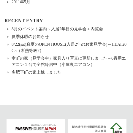
2011年5月
RECENT ENTRY
8月のイベント案内～入居2年目の見学会＋内覧会
夏季休暇のお知らせ
8/22(sat)真夏のOPEN HOUSE(入居2年のお家見学会)～HEAT20
G3（断熱等級7）
室町の家（見学会中）家具入り写真に更新しました～6畳用エ
アコン１台で全館冷房中（小屋裏エアコン）
多肥下町の家上棟しました