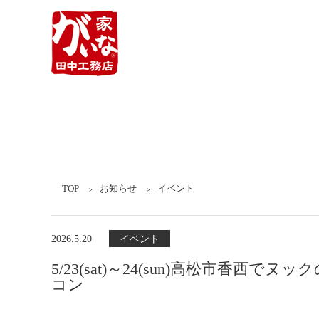
TOP
お知らせ
イベント
2026.5.20
イベント
5/23(sat)～24(sun)高松市香西で
コン