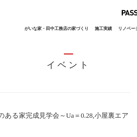
がいな家・田中工務店の家づくり
施工実績
リノベー
イベント
ヌックのある家完成見学会～Ua＝0.28,小屋裏エア