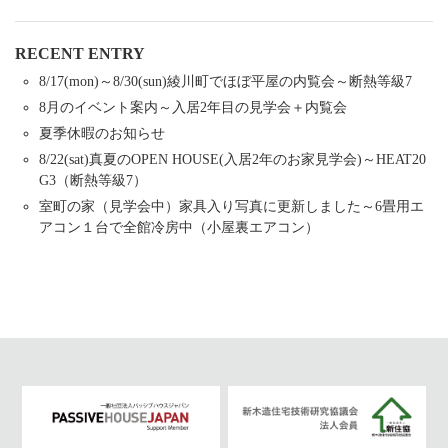
RECENT ENTRY
8/17(mon)～8/30(sun)綾川町でほぼ平屋の内覧会～断熱等級7
8月のイベント案内～入居2年目の見学会＋内覧会
夏季休暇のお知らせ
8/22(sat)真夏のOPEN HOUSE(入居2年のお家見学会)～HEAT20
G3（断熱等級7）
室町の家（見学会中）家具入り写真に更新しました～6畳用エ
アコン１台で全館冷房中（小屋裏エアコン）