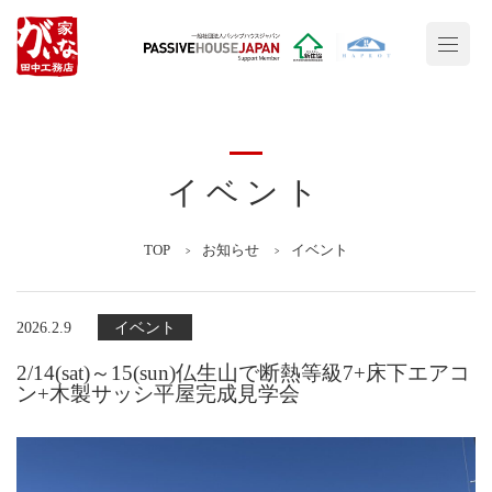
イベント
TOP
お知らせ
イベント
2026.2.9
イベント
2/14(sat)～15(sun)仏生山で断熱等級7+床下エアコ
ン+木製サッシ平屋完成見学会