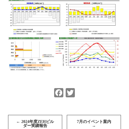
Facebook
Twitter
投
稿
←
2024年度ZEHビル
7月のイベント案内
ダー実績報告
→
ナ