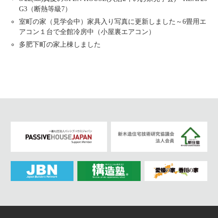
G3（断熱等級7）
室町の家（見学会中）家具入り写真に更新しました～6畳用エ
アコン１台で全館冷房中（小屋裏エアコン）
多肥下町の家上棟しました