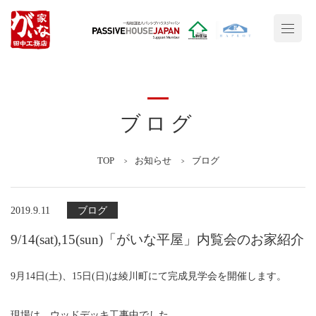
ブログ
TOP
お知らせ
ブログ
2019.9.11
ブログ
9/14(sat),15(sun)「がいな平屋」内覧会のお家紹介
9月14日(土)、15日(日)は綾川町にて完成見学会を開催します。
現場は、ウッドデッキ工事中でした。