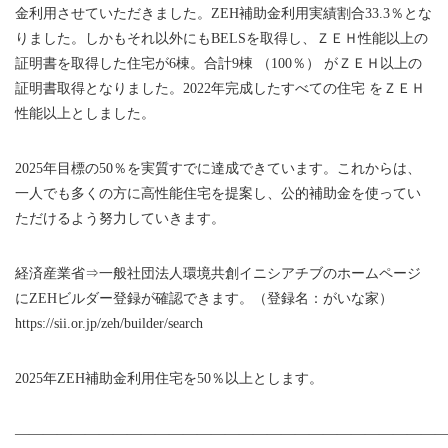
金利用させていただきました。ZEH補助金利用実績割合33.3％とな
りました。しかもそれ以外にもBELSを取得し、ＺＥＨ性能以上の
証明書を取得した住宅が6棟。合計9棟 （100％） がＺＥＨ以上の
証明書取得となりました。2022年完成したすべての住宅 をＺＥＨ
性能以上としました。
2025年目標の50％を実質すでに達成できています。これからは、
一人でも多くの方に高性能住宅を提案し、公的補助金を使ってい
ただけるよう努力していきます。
経済産業省⇒一般社団法人環境共創イニシアチブのホームページ
にZEHビルダー登録が確認できます。（登録名：がいな家）
https://sii.or.jp/zeh/builder/search
2025年ZEH補助金利用住宅を50％以上とします。
——————————————————————————————