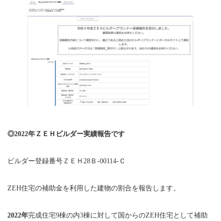
◎2022年ＺＥＨビルダー実績報告です
ビルダー登録番号ＺＥＨ28Ｂ-00114-Ｃ
ZEH住宅の補助金を利用した建物の割合を報告します。
2022年
完成住宅9棟の内3棟に対して国からのZEH住宅として補助