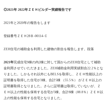
◎2021年 2022年ＺＥＨビルダー実績報告です
2021年と2020年の報告をします
登録番号ＺＥＨ28Ｂ-00114-Ｃ
ZEH住宅の補助金を利用した建物の割合を報告します。段落
2021年
完成住宅9棟の内2棟に対して国からのZEH住宅として補助
金利用させていただきました。ZEH補助金利用実績割合22.2％とな
りました。しかもそれ以外にもBELSを取得し、ＺＥＨ性能以上の
証明書を取得した住宅が3棟。合計5棟 （55.5％） がＺＥＨ以上の
証明書取得となりました。さらに証明書は取得していないが、Ｚ
ＥＨ以上の性能を保有する住宅が3棟。合計8棟（88.8％）ＺＥＨ以
上の性能を保有する住宅となりました。