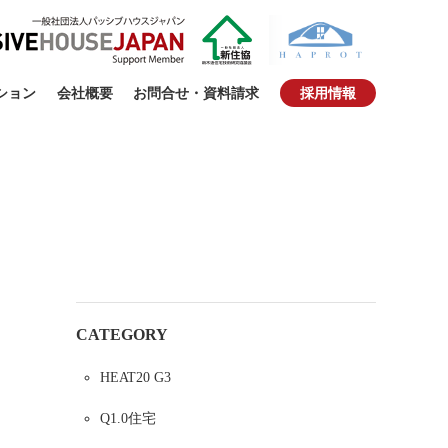
採用情報
ション
会社概要
お問合せ・資料請求
CATEGORY
HEAT20 G3
Q1.0住宅