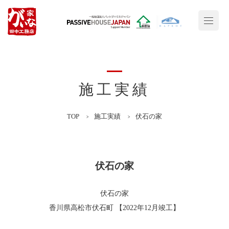
施工実績
TOP
施工実績
伏石の家
伏石の家
伏石の家
香川県高松市伏石町 【2022年12月竣工】