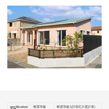
specification/
耐震等級
耐震等級3(許容応力度計算)