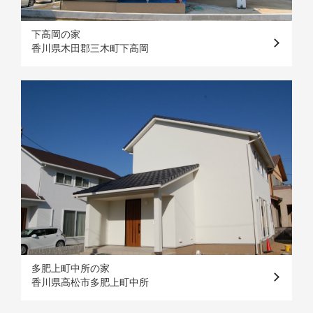
下高岡の家
香川県木田郡三木町下高岡
多肥上町中所の家
香川県高松市多肥上町中所