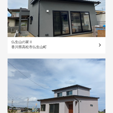
仏生山の家Ⅱ
香川県高松市仏生山町