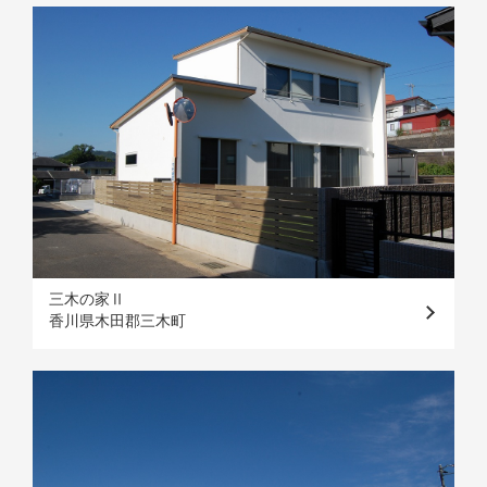
三木の家Ⅱ
香川県木田郡三木町