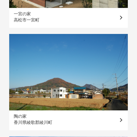
一宮の家
高松市一宮町
陶の家
香川県綾歌郡綾川町