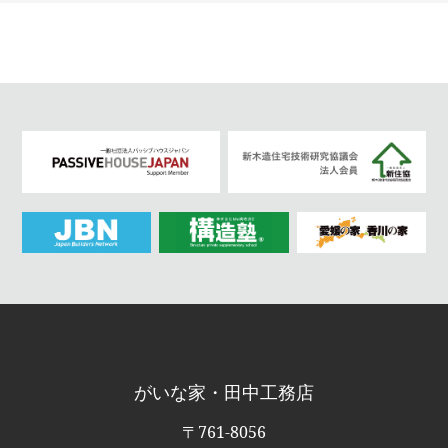
ョ
ン
がいな家・田中工務店
〒761-8056