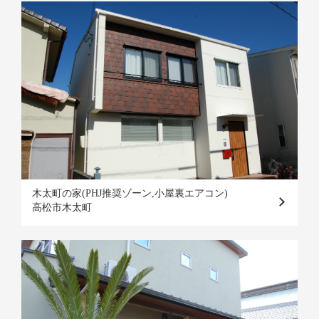
木太町の家(PHJ推奨ゾーン,小屋裏エアコン)
高松市木太町